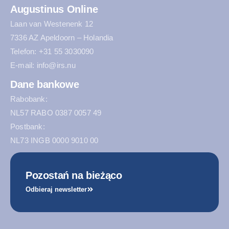
Augustinus Online
Laan van Westenenk 12
7336 AZ Apeldoorn – Holandia
Telefon: +31 55 3030090
E-mail: info@irs.nu
Dane bankowe
Rabobank:
NL57 RABO 0387 0057 49
Postbank:
NL73 INGB 0000 9010 00
Pozostań na bieżąco
Odbieraj newsletter