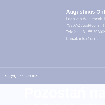
Augustinus Onl
Laan van Westenenk 
7336 AZ Apeldoorn – 
Telefon: +31 55 30300
E-mail: info@irs.nu
Copyright © 2026 IRS
Pozostań na