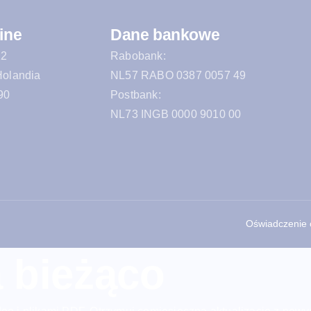
ine
Dane bankowe
12
Rabobank:
Holandia
NL57 RABO 0387 0057 49
90
Postbank:
NL73 INGB 0000 9010 00
Oświadczenie 
 bieżąco