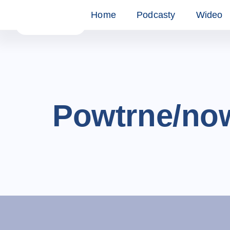
Home
Podcasty
Wideo
Powtrne/no