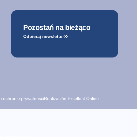
Pozostań na bieżąco
Odbieraj newsletter
o ochronie prywatności
Realización Excellent Online