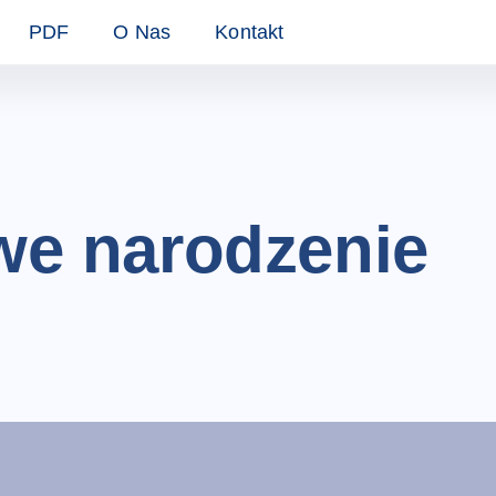
PDF
O Nas
Kontakt
we narodzenie