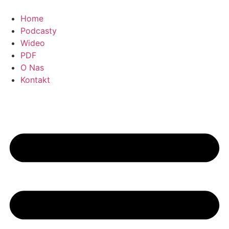
Ga
naar
Home
de
Podcasty
inhoud
Wideo
PDF
O Nas
Kontakt