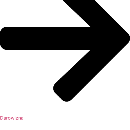
Darowizna