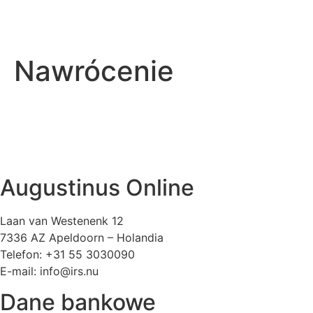
Nawrócenie
Augustinus Online
Laan van Westenenk 12
7336 AZ Apeldoorn – Holandia
Telefon: +31 55 3030090
E-mail: info@irs.nu
Dane bankowe