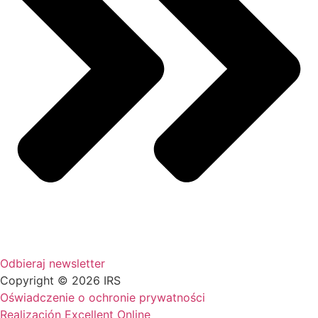
Odbieraj newsletter
Copyright © 2026 IRS
Oświadczenie o ochronie prywatności
Realización Excellent Online